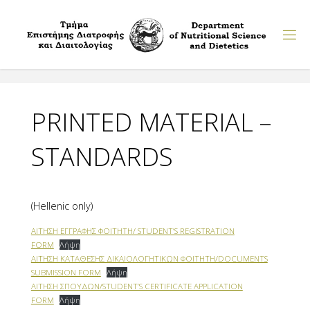
Skip
to
content
PRINTED MATERIAL –
STANDARDS
(Hellenic only)
ΑΙΤΗΣΗ ΕΓΓΡΑΦΗΣ ΦΟΙΤΗΤΗ/ STUDENT’S REGISTRATION
FORM
Λήψη
ΑΙΤΗΣΗ ΚΑΤΑΘΕΣΗΣ ΔΙΚΑΙΟΛΟΓΗΤΙΚΩΝ ΦΟΙΤΗΤΗ/DOCUMENTS
SUBMISSION FORM
Λήψη
ΑΙΤΗΣΗ ΣΠΟΥΔΩΝ/STUDENT’S CERTIFICATE APPLICATION
FORM
Λήψη